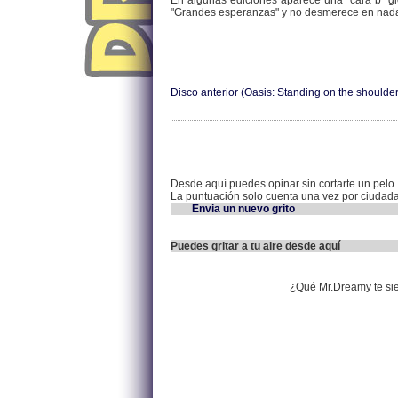
En algunas ediciones aparece una "cara b" gl
"Grandes esperanzas" y no desmerece en nada 
Disco anterior (Oasis: Standing on the shoulder
Desde aquí puedes opinar sin cortarte un pelo.
La puntuación solo cuenta una vez por ciudad
Envia un nuevo grito
Puedes gritar a tu aire desde aquí
¿Qué Mr.Dreamy te si