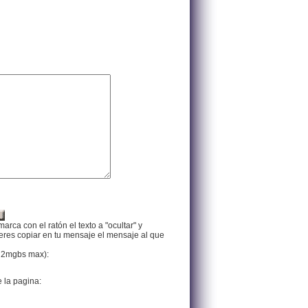
arca con el ratón el texto a "ocultar" y
ieres copiar en tu mensaje el mensaje al que
f, 2mgbs max):
e la pagina: