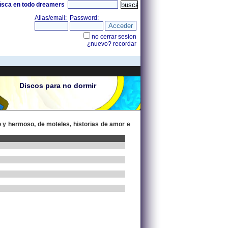
úsca en todo dreamers
Discos para no dormir
o y hermoso, de moteles, historias de amor e