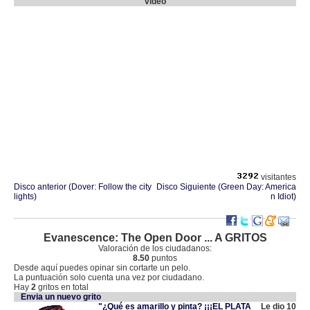
video
visitantes
Disco anterior (Dover: Follow the city
Disco Siguiente (Green Day: America
lights)
n Idiot)
Evanescence: The Open Door ... A GRITOS
Valoración de los ciudadanos:
8.50
puntos
Desde aquí puedes opinar sin cortarte un pelo.
La puntuación solo cuenta una vez por ciudadano.
Hay
2
gritos en total
Envia un nuevo grito
"¿Qué es amarillo y pinta? ¡¡¡EL PLATA
Le dio 10