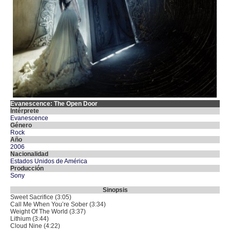
Evanescence: The Open Door
Intérprete
Evanescence
Género
Rock
Año
2006
Nacionalidad
Estados Unidos de América
Producción
Sony
Sinopsis
Sweet Sacrifice (3:05)
Call Me When You’re Sober (3:34)
Weight Of The World (3:37)
Lithium (3:44)
Cloud Nine (4:22)