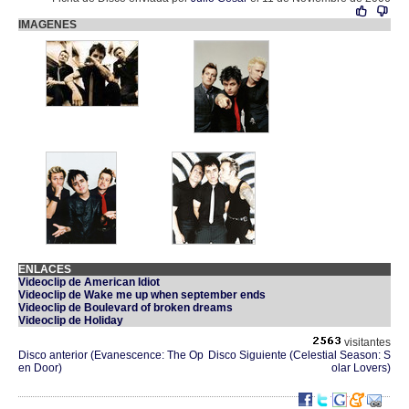
IMAGENES
ENLACES
Videoclip de American Idiot
Videoclip de Wake me up when september ends
Videoclip de Boulevard of broken dreams
Videoclip de Holiday
visitantes
Disco anterior (Evanescence: The Op
Disco Siguiente (Celestial Season: S
en Door)
olar Lovers)