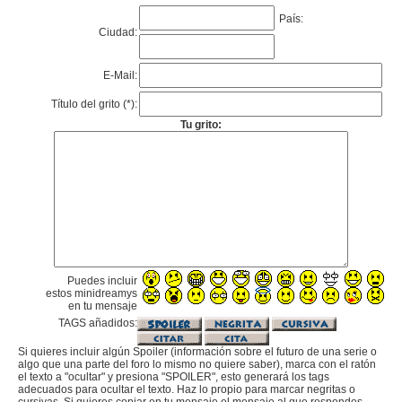
País:
Ciudad:
E-Mail:
Título del grito (*):
Tu grito:
Puedes incluir
estos minidreamys
en tu mensaje
TAGS añadidos:
Si quieres incluir algún Spoiler (información sobre el futuro de una serie o
algo que una parte del foro lo mismo no quiere saber), marca con el ratón
el texto a "ocultar" y presiona "SPOILER", esto generará los tags
adecuados para ocultar el texto. Haz lo propio para marcar negritas o