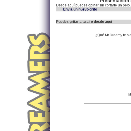
Presentación d
Desde aquí puedes opinar sin cortarte un pelo.
Envia un nuevo grito
Puedes gritar a tu aire desde aquí
¿Qué Mr.Dreamy te si
Tí