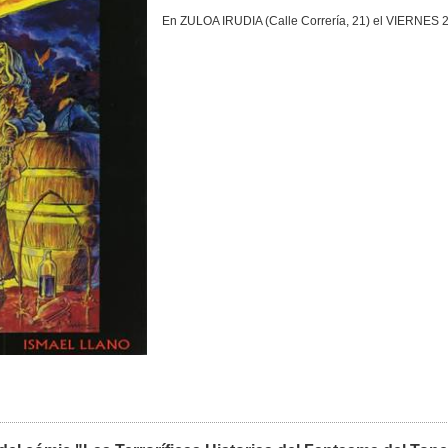
En ZULOA IRUDIA (Calle Correría, 21) el VIERNE