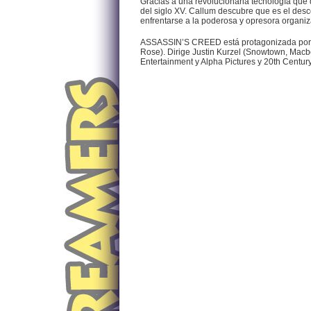
Gracias a una revolucionaria tecnología que 
del siglo XV. Callum descubre que es el desc
enfrentarse a la poderosa y opresora organiz
ASSASSIN’S CREED está protagonizada por 
Rose). Dirige Justin Kurzel (Snowtown, Macb
Entertainment y Alpha Pictures y 20th Centu