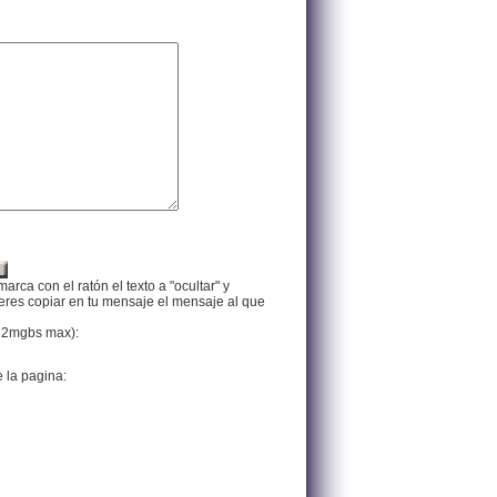
arca con el ratón el texto a "ocultar" y
ieres copiar en tu mensaje el mensaje al que
f, 2mgbs max):
e la pagina: