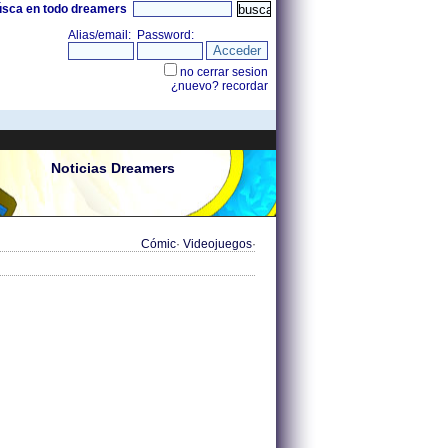
úsca en todo dreamers
Noticias Dreamers
Cómic
·
Videojuegos
·