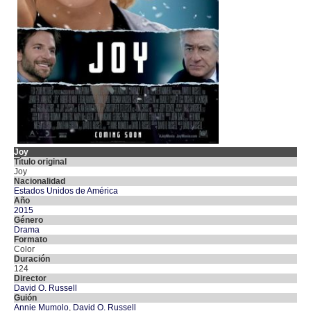
Joy
Título original
Joy
Nacionalidad
Estados Unidos de América
Año
2015
Género
Drama
Formato
Color
Duración
124
Director
David O. Russell
Guión
Annie Mumolo
,
David O. Russell