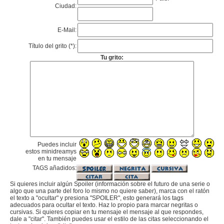
Ciudad:
E-Mail:
Título del grito (*):
Tu grito:
Puedes incluir
estos minidreamys
en tu mensaje
TAGS añadidos:
Si quieres incluir algún Spoiler (información sobre el futuro de una serie o
algo que una parte del foro lo mismo no quiere saber), marca con el ratón
el texto a "ocultar" y presiona "SPOILER", esto generará los tags
adecuados para ocultar el texto. Haz lo propio para marcar negritas o
cursivas. Si quieres copiar en tu mensaje el mensaje al que respondes,
dale a "citar". También puedes usar el estilo de las citas seleccionando el