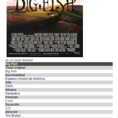
de un Gran director
Big Fish
Título original
Big Fish
Nacionalidad
Estados Unidos de América
Año
2003
Género
Fantastico
Formato
Color
Duración
122
Director
Tim Burton