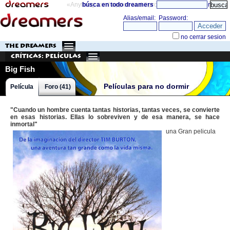
«Anything can happen and it probably will»
búsca en todo dreamers
directorio
THE DREAMERS
Críticas: Películas
Big Fish
Películas para no dormir
Película
Foro (41)
"Cuando un hombre cuenta tantas historias, tantas veces, se convierte
en esas historias. Ellas lo sobreviven y de esa manera, se hace
inmortal"
una Gran pelicula