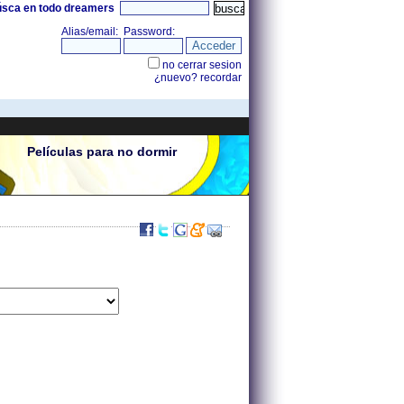
úsca en todo dreamers
Películas para no dormir