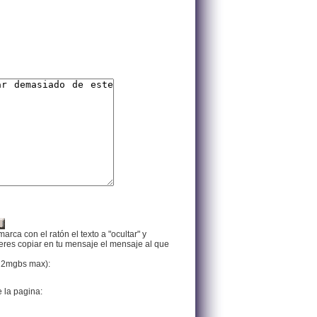
arca con el ratón el texto a "ocultar" y
ieres copiar en tu mensaje el mensaje al que
f, 2mgbs max):
e la pagina: