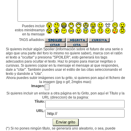
Puedes incluir
estos minidreamys
en tu mensaje
TAGS añadidos:
Si quieres incluir algún Spoiler (información sobre el futuro de una serie o
algo que una parte del foro lo mismo no quiere saber), marca con el ratón
el texto a "ocultar" y presiona "SPOILER", esto generará los tags
adecuados para ocultar el texto. Haz lo propio para marcar negritas o
cursivas. Si quieres copiar en tu mensaje el mensaje al que respondes,
dale a "citar". También puedes usar el estilo de las citas seleccionando el
texto y dandole a "cita".
Ahora puedes subir imágenes con tu grito, si quieres pon aquí el fichero de
la imagen (jpg o gif, 2mgbs max):
Imagen:
Si quieres incluir un enlace a otra página en tu Grito, pon aquí el Título y la
URL (direccion) de la pagina:
Título:
URL:
(*) Si no pones ningún título, se generará uno aleatorio, o sea, puede