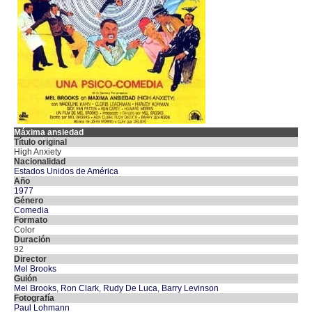
Máxima ansiedad
Título original
High Anxiety
Nacionalidad
Estados Unidos de América
Año
1977
Género
Comedia
Formato
Color
Duración
92
Director
Mel Brooks
Guión
Mel Brooks
,
Ron Clark
,
Rudy De Luca
,
Barry Levinson
Fotografía
Paul Lohmann