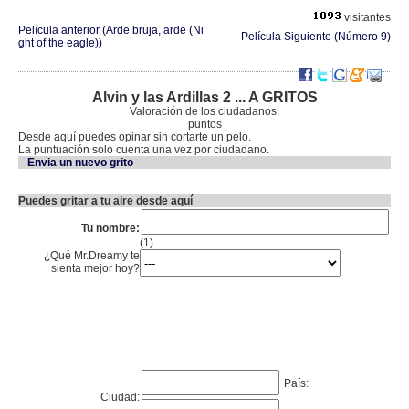
visitantes
Película anterior (Arde bruja, arde (Ni
Película Siguiente (Número 9)
ght of the eagle))
Alvin y las Ardillas 2 ... A GRITOS
Valoración de los ciudadanos:
puntos
Desde aquí puedes opinar sin cortarte un pelo.
La puntuación solo cuenta una vez por ciudadano.
Envia un nuevo grito
Puedes gritar a tu aire desde aquí
Tu nombre:
(1)
¿Qué Mr.Dreamy te
sienta mejor hoy?
País:
Ciudad: