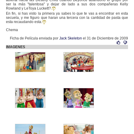
abierta hacia las Destiny Child cuando Beyoncé abandono el grupo por
ser la más "talentosa" y dejar de lado a sus dos compañeras Kelly
Rowland y LeToya Luckett?.
En fin, si has visto la primera ya sabes lo que te vas a encontrar en esta
secuela, y me figuro que haran una tercera con la cantidad de pasta que
esta recaudando esta.
Chema
Ficha de Película enviada por
Jack Skeleton
el 31 de Diciembre de 2009
IMAGENES