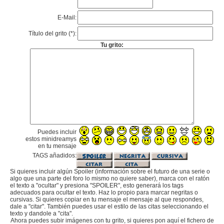
E-Mail:
Título del grito (*):
Tu grito:
Puedes incluir
estos minidreamys
en tu mensaje
TAGS añadidos:
Si quieres incluir algún Spoiler (información sobre el futuro de una serie o
algo que una parte del foro lo mismo no quiere saber), marca con el ratón
el texto a "ocultar" y presiona "SPOILER", esto generará los tags
adecuados para ocultar el texto. Haz lo propio para marcar negritas o
cursivas. Si quieres copiar en tu mensaje el mensaje al que respondes,
dale a "citar". También puedes usar el estilo de las citas seleccionando el
texto y dandole a "cita".
Ahora puedes subir imágenes con tu grito, si quieres pon aquí el fichero de