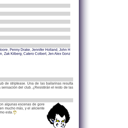
Moore
,
Penny Drake
,
Jennifer Holland
,
John H
en
,
Zak Kilberg
,
Catero Colbert
,
Jen Alex Gonz
ub de striptease. Una de las bailarinas resulta
sensación del club. ¿Resistirán el resto de las
, con algunas escenas de gore
n mucho más, y el aliciente
mo esta.