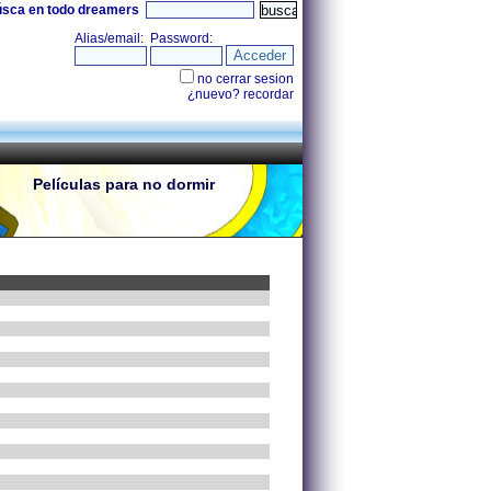
úsca en todo dreamers
Películas para no dormir