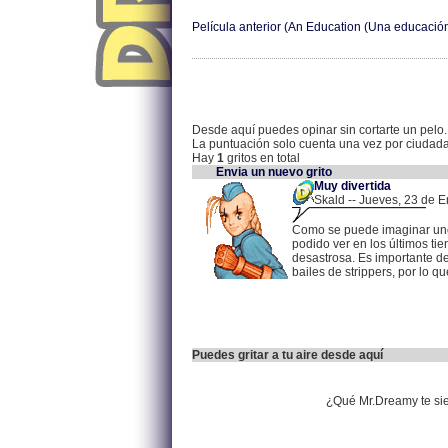
Película anterior (An Education (Una educación
Desde aquí puedes opinar sin cortarte un pelo.
La puntuación solo cuenta una vez por ciudad
Hay
1
gritos en total
Envia un nuevo grito
Muy divertida
Skald -- Jueves, 23 de E
Como se puede imaginar uno
podido ver en los últimos t
desastrosa. Es importante de
bailes de strippers, por lo 
Puedes gritar a tu aire desde aquí
¿Qué Mr.Dreamy te si