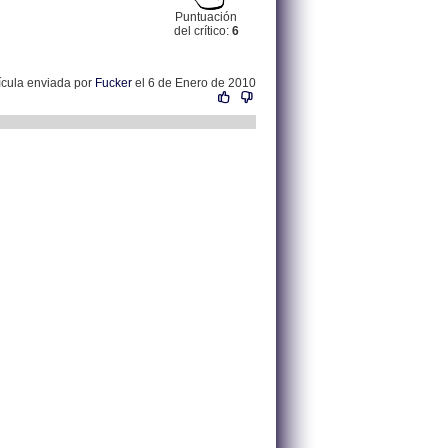
Puntuación
del crítico:
6
ícula enviada por
Fucker
el 6 de Enero de 2010