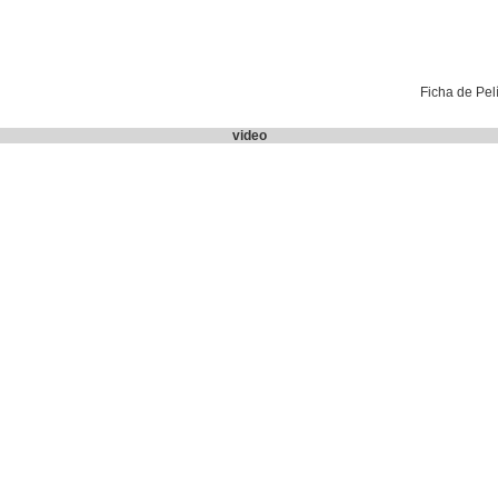
Ficha de Pel
video