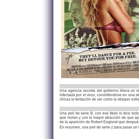
Una agencia secreta del gobierno libera un vir
infectada por el virus, convirtiéndose en una 
chicas la tentación de ser como la stripper est
Una peli de serie B, con ese titulo lo dice to
que molan y con la mayor atracción de que ap
de la aparición de Robert Englund que después
En resumen, una peli de serie z para pasar un 