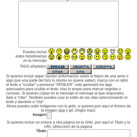
Puedes incluir
estos minidreamys
en tu mensaje
TAGS añadidos:
Si quieres incluir algún Spoiler (información sobre el futuro de una serie o
algo que una parte del foro lo mismo no quiere saber), marca con el ratón
el texto a "ocultar" y presiona "SPOILER", esto generará los tags
adecuados para ocultar el texto. Haz lo propio para marcar negritas o
cursivas. Si quieres copiar en tu mensaje el mensaje al que respondes,
dale a "citar". También puedes usar el estilo de las citas seleccionando el
texto y dandole a "cita".
Ahora puedes subir imágenes con tu grito, si quieres pon aquí el fichero de
la imagen (jpg o gif, 2mgbs max):
Imagen:
Si quieres incluir un enlace a otra página en tu Grito, pon aquí el Título y la
URL (direccion) de la pagina:
Título: