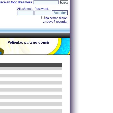
úsca en todo dreamers
Películas para no dormir