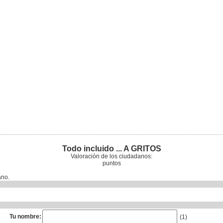
Todo incluido ... A GRITOS
Valoración de los ciudadanos:
puntos
ano.
Tu nombre:
(1)