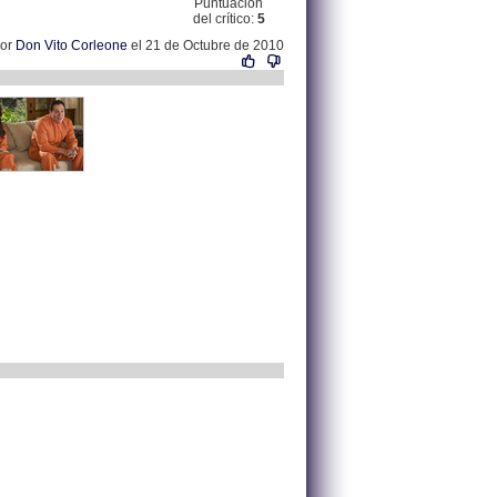
Puntuación
del crítico:
5
por
Don Vito Corleone
el 21 de Octubre de 2010