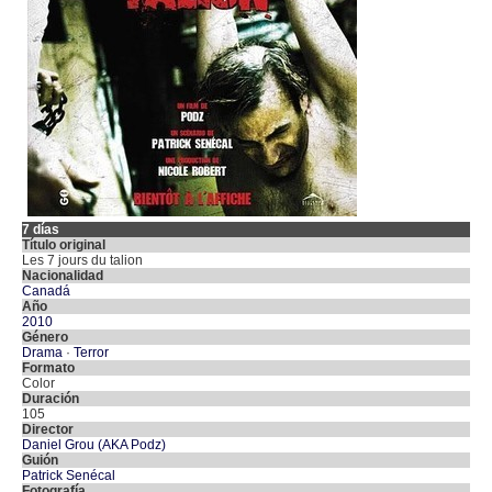
7 días
Título original
Les 7 jours du talion
Nacionalidad
Canadá
Año
2010
Género
Drama
·
Terror
Formato
Color
Duración
105
Director
Daniel Grou (AKA Podz)
Guión
Patrick Senécal
Fotografía