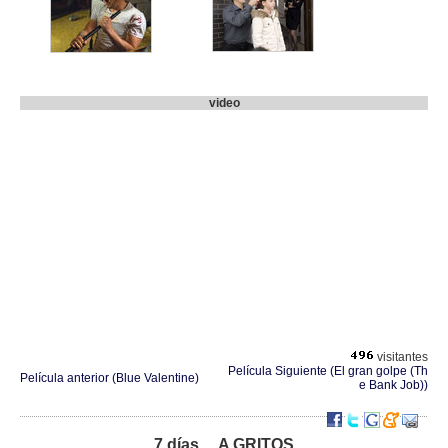
video
visitantes
Película Siguiente (El gran golpe (Th
Película anterior (Blue Valentine)
e Bank Job))
7 días ... A GRITOS