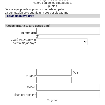
Valoración de los ciudadanos:
puntos
Desde aquí puedes opinar sin cortarte un pelo.
La puntuación solo cuenta una vez por ciudadano.
Envia un nuevo grito
Puedes gritar a tu aire desde aquí
Tu nombre:
(1)
¿Qué Mr.Dreamy te
sienta mejor hoy?
País:
Ciudad:
E-Mail:
Título del grito (*):
Tu grito: