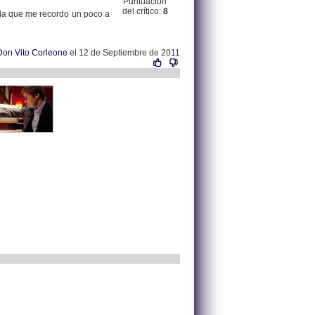
Puntuación
del crítico:
8
ula que me recordo un poco a
Don Vito Corleone
el 12 de Septiembre de 2011