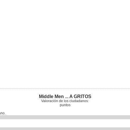
Middle Men ... A GRITOS
Valoración de los ciudadanos:
puntos
ano.