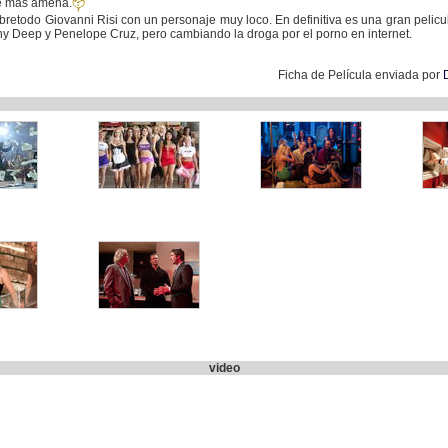
ce mas amena.
obretodo Giovanni Risi con un personaje muy loco. En definitiva es una gran pelic
ny Deep y Penelope Cruz, pero cambiando la droga por el porno en internet.
Ficha de Película enviada por
video