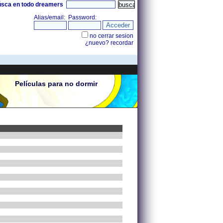
úsca en todo dreamers
Películas para no dormir