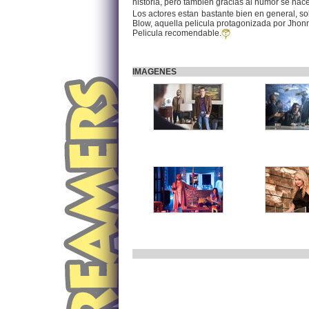
historia, pero tambien gracias al humor se ha
Los actores estan bastante bien en general, s
Blow, aquella pelicula protagonizada por Jhon
Pelicula recomendable.
IMAGENES