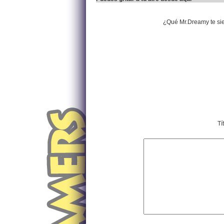
¿Qué Mr.Dreamy te si
Tí