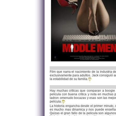
Film que narra el nacimiento de la industria d
exclusivamente para adultos. Jack consiguió a
la estabilidad de su familia.
Hay muchas criticas que comparan a boogie n
pelicula con buena critica y nota en muchas 
ladron omenudo bocazas y esas son las mejore
pelicula.
La historia engancha desde el primer minuto, co
es mucho mas dinamica y nos puede enseñar 
Quizas el gran fallo de la pelicula son alguno