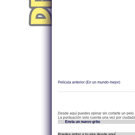
Película anterior (En un mundo mejor)
Desde aquí puedes opinar sin cortarte un pelo.
La puntuación solo cuenta una vez por ciudad
Envia un nuevo grito
Puedes gritar a tu aire desde aquí