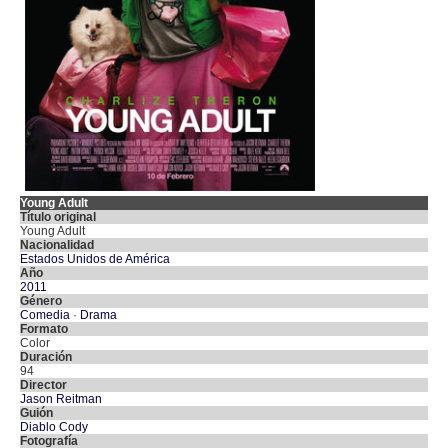
Young Adult
Título original
Young Adult
Nacionalidad
Estados Unidos de América
Año
2011
Género
Comedia
·
Drama
Formato
Color
Duración
94
Director
Jason Reitman
Guión
Diablo Cody
Fotografía