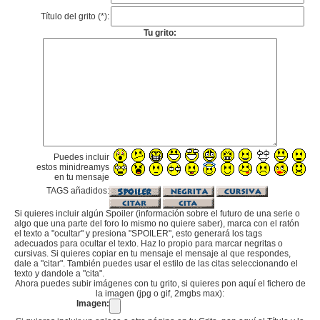
Título del grito (*):
Tu grito:
Puedes incluir
estos minidreamys
en tu mensaje
TAGS añadidos:
Si quieres incluir algún Spoiler (información sobre el futuro de una serie o
algo que una parte del foro lo mismo no quiere saber), marca con el ratón
el texto a "ocultar" y presiona "SPOILER", esto generará los tags
adecuados para ocultar el texto. Haz lo propio para marcar negritas o
cursivas. Si quieres copiar en tu mensaje el mensaje al que respondes,
dale a "citar". También puedes usar el estilo de las citas seleccionando el
texto y dandole a "cita".
Ahora puedes subir imágenes con tu grito, si quieres pon aquí el fichero de
la imagen (jpg o gif, 2mgbs max):
Imagen: