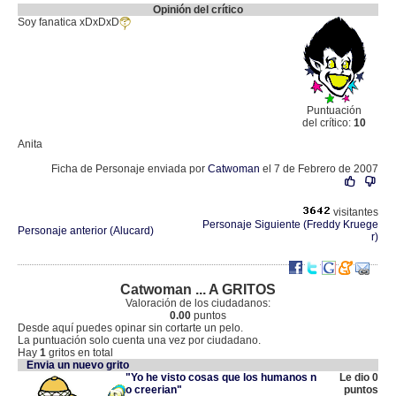
Opinión del crítico
Soy fanatica xDxDxD
Puntuación
del crítico:
10
Anita
Ficha de Personaje enviada por
Catwoman
el 7 de Febrero de 2007
visitantes
Personaje Siguiente (Freddy Kruege
Personaje anterior (Alucard)
r)
Catwoman ... A GRITOS
Valoración de los ciudadanos:
0.00
puntos
Desde aquí puedes opinar sin cortarte un pelo.
La puntuación solo cuenta una vez por ciudadano.
Hay
1
gritos en total
Envia un nuevo grito
"Yo he visto cosas que los humanos n
Le dio 0
o creerian"
puntos