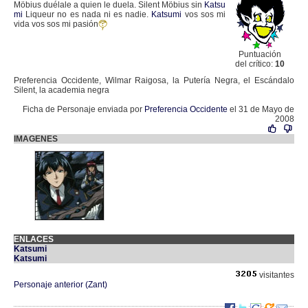
Möbius duélale a quien le duela. Silent Möbius sin
Katsu
mi
Liqueur no es nada ni es nadie.
Katsumi
vos sos mi
vida vos sos mi pasión
Puntuación
del crítico:
10
Preferencia Occidente, Wilmar Raigosa, la Putería Negra, el Escándalo
Silent, la academia negra
Ficha de Personaje enviada por
Preferencia Occidente
el 31 de Mayo de
2008
IMAGENES
ENLACES
Katsumi
Katsumi
visitantes
Personaje anterior (Zant)