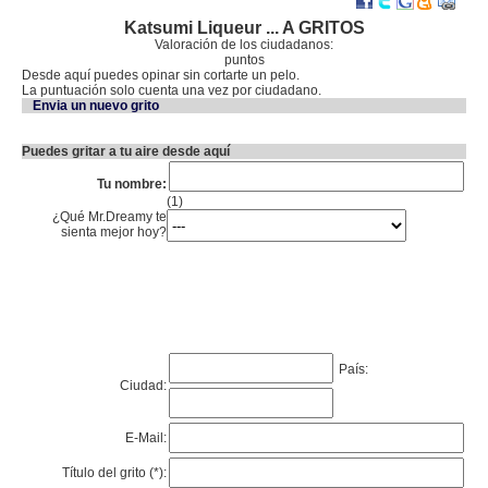
Katsumi Liqueur ... A GRITOS
Valoración de los ciudadanos:
puntos
Desde aquí puedes opinar sin cortarte un pelo.
La puntuación solo cuenta una vez por ciudadano.
Envia un nuevo grito
Puedes gritar a tu aire desde aquí
Tu nombre:
(1)
¿Qué Mr.Dreamy te
sienta mejor hoy?
País:
Ciudad:
E-Mail:
Título del grito (*):