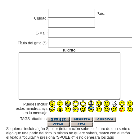
País:
Ciudad:
E-Mail:
Título del grito (*):
Tu grito:
Puedes incluir
estos minidreamys
en tu mensaje
TAGS añadidos:
Si quieres incluir algún Spoiler (información sobre el futuro de una serie o
algo que una parte del foro lo mismo no quiere saber), marca con el ratón
el texto a "ocultar" y presiona "SPOILER", esto generará los tags