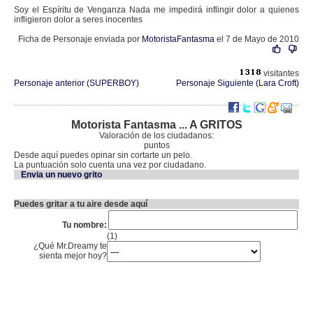
Soy el Espíritu de Venganza Nada me impedirá inflingir dolor a quienes
infligieron dolor a seres inocentes
Ficha de Personaje enviada por
MotoristaFantasma
el 7 de Mayo de 2010
visitantes
Personaje anterior (SUPERBOY)
Personaje Siguiente (Lara Croft)
Motorista Fantasma ... A GRITOS
Valoración de los ciudadanos:
puntos
Desde aquí puedes opinar sin cortarte un pelo.
La puntuación solo cuenta una vez por ciudadano.
Envia un nuevo grito
Puedes gritar a tu aire desde aquí
Tu nombre:
(1)
¿Qué Mr.Dreamy te
sienta mejor hoy?