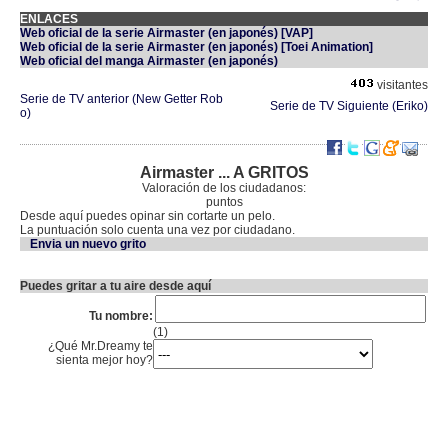
ENLACES
Web oficial de la serie Airmaster (en japonés) [VAP]
Web oficial de la serie Airmaster (en japonés) [Toei Animation]
Web oficial del manga Airmaster (en japonés)
visitantes
Serie de TV anterior (New Getter Rob
Serie de TV Siguiente (Eriko)
o)
Airmaster ... A GRITOS
Valoración de los ciudadanos:
puntos
Desde aquí puedes opinar sin cortarte un pelo.
La puntuación solo cuenta una vez por ciudadano.
Envia un nuevo grito
Puedes gritar a tu aire desde aquí
Tu nombre:
(1)
¿Qué Mr.Dreamy te
sienta mejor hoy?