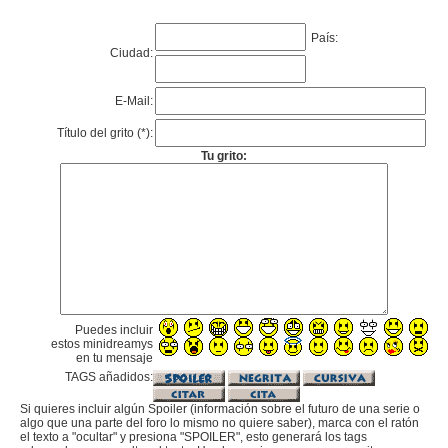
País:
Ciudad:
E-Mail:
Título del grito (*):
Tu grito:
Puedes incluir
estos minidreamys
en tu mensaje
TAGS añadidos:
Si quieres incluir algún Spoiler (información sobre el futuro de una serie o
algo que una parte del foro lo mismo no quiere saber), marca con el ratón
el texto a "ocultar" y presiona "SPOILER", esto generará los tags