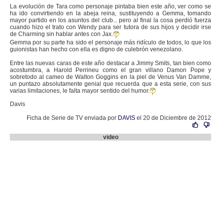
La evolución de Tara como personaje pintaba bien este año, ver como se
ha ido convirtiendo en la abeja reina, sustituyendo a Gemma, tomando
mayor partido en los asuntos del club... pero al final la cosa perdió fuerza
cuando hizo el trato con Wendy para ser tutora de sus hijos y decidir irse
de Charming sin hablar antes con Jax.
Gemma por su parte ha sido el personaje más ridículo de todos, lo que los
guionistas han hecho con ella es digno de culebrón venezolano.
Entre las nuevas caras de este año destacar a Jimmy Smits, tan bien como
acostumbra, a Harold Perrineu como el gran villano Damon Pope y
sobretodo al cameo de Walton Goggins en la piel de Venus Van Damme,
un puntazo absolutamente genial que recuerda que a esta serie, con sus
varias limitaciones, le falta mayor sentido del humor.
Davis
Ficha de Serie de TV enviada por
DAVIS
el 20 de Diciembre de 2012
video