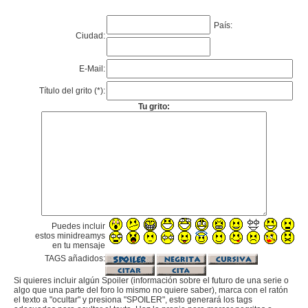
País:
Ciudad:
E-Mail:
Título del grito (*):
Tu grito:
Puedes incluir
estos minidreamys
en tu mensaje
TAGS añadidos:
Si quieres incluir algún Spoiler (información sobre el futuro de una serie o
algo que una parte del foro lo mismo no quiere saber), marca con el ratón
el texto a "ocultar" y presiona "SPOILER", esto generará los tags