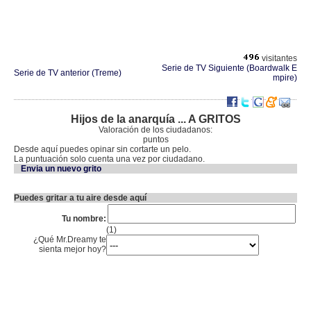
visitantes
Serie de TV Siguiente (Boardwalk E
Serie de TV anterior (Treme)
mpire)
Hijos de la anarquía ... A GRITOS
Valoración de los ciudadanos:
puntos
Desde aquí puedes opinar sin cortarte un pelo.
La puntuación solo cuenta una vez por ciudadano.
Envia un nuevo grito
Puedes gritar a tu aire desde aquí
Tu nombre:
(1)
¿Qué Mr.Dreamy te
sienta mejor hoy?