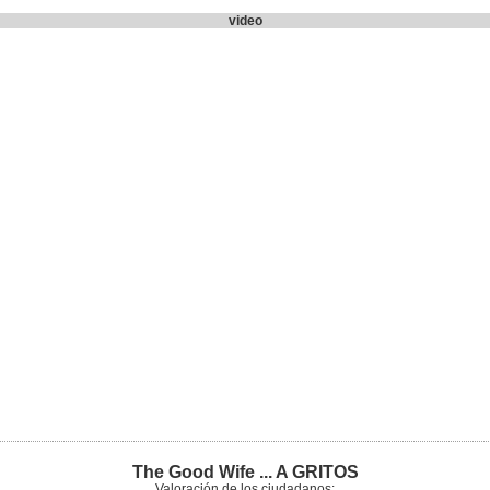
video
The Good Wife ... A GRITOS
Valoración de los ciudadanos: