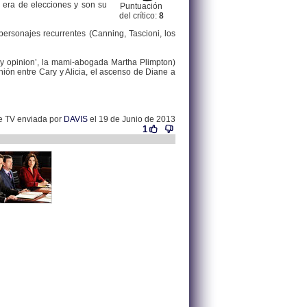
o era de elecciones y son su
Puntuación
del crítico:
8
 personajes recurrentes (Canning, Tascioni, los
my opinion’, la mami-abogada Martha Plimpton)
ión entre Cary y Alicia, el ascenso de Diane a
de TV enviada por
DAVIS
el 19 de Junio de 2013
1