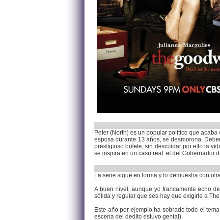
Peter (North) es un popular político que acaba e
esposa durante 13 años, se desmorona. Deberá 
prestigioso bufete, sin descuidar por ello la 
se inspira en un caso real: el del Gobernador 
La serie sigue en forma y lo demuestra con otr
A buen nivel, aunque yo francamente echo de 
sólida y regular que sea hay que exigirle a Th
Este año por ejemplo ha sobrado todo el tema 
escena del dedito estuvo genial).