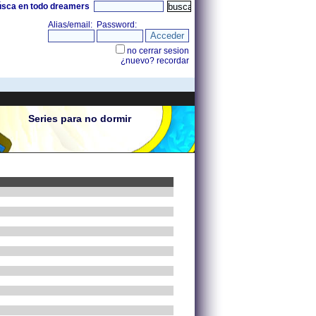
úsca en todo dreamers
Series para no dormir