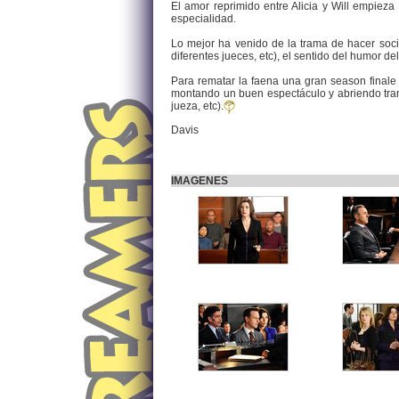
El amor reprimido entre Alicia y Will empiez
especialidad.
Lo mejor ha venido de la trama de hacer socia 
diferentes jueces, etc), el sentido del humor de
Para rematar la faena una gran season finale
montando un buen espectáculo y abriendo trama
jueza, etc).
Davis
IMAGENES