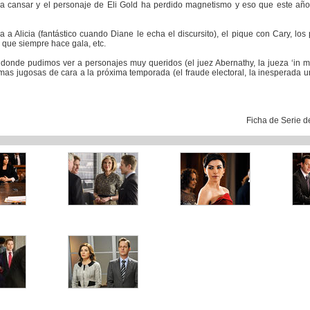
a a cansar y el personaje de Eli Gold ha perdido magnetismo y eso que este añ
a Alicia (fantástico cuando Diane le echa el discursito), el pique con Cary, los
l que siempre hace gala, etc.
 donde pudimos ver a personajes muy queridos (el juez Abernathy, la jueza ‘in 
s jugosas de cara a la próxima temporada (el fraude electoral, la inesperada un
Ficha de Serie 