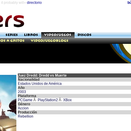
it probably will»
directorio
b
SERIES
LIBROS
VIDEOJUEGOS
DISCOS
os a Gritos
Videojuegoblogs
Juez Dredd: Dredd vs Muerte
Nacionalidad
Estados Unidos de América
Año
2003
Plataforma
PCGame
Â·
PlayStation2
Â·
XBox
Género
Accion
Producción
Rebellion