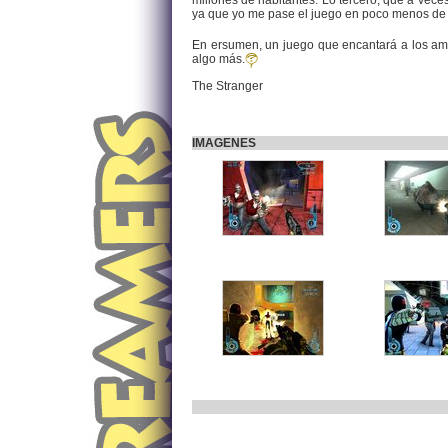
millones de habitantes. Lo tercero, que a veces
ya que yo me pase el juego en poco menos de tr
En ersumen, un juego que encantará a los aman
algo más.
The Stranger
IMAGENES