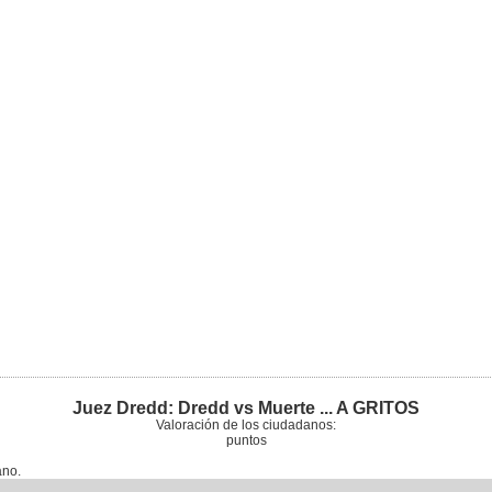
Juez Dredd: Dredd vs Muerte ... A GRITOS
Valoración de los ciudadanos:
puntos
ano.