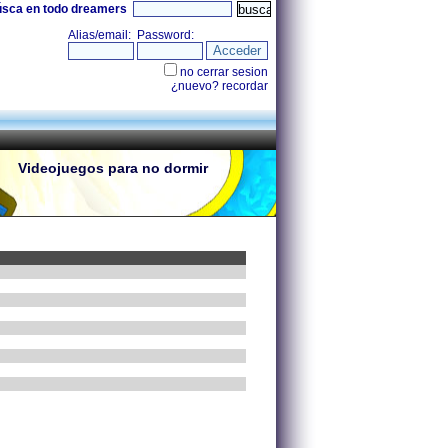
úsca en todo dreamers
Videojuegos para no dormir