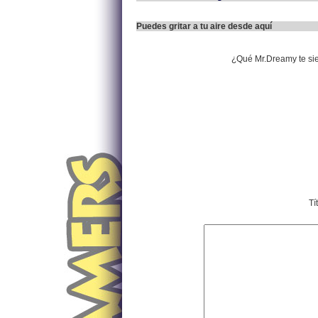
Puedes gritar a tu aire desde aquí
¿Qué Mr.Dreamy te si
Tí