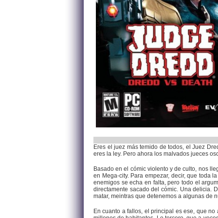
Eres el juez más temido de todos, el Juez Dred
eres la ley. Pero ahora los malvados jueces os
Basado en el cómic violento y de culto, nos ll
en Mega-city. Para empezar, decir, que toda l
enemigos se echa en falta, pero todo el argum
directamente sacado del cómic. Una delicia. 
matar, meintras que detenemos a algunas de n
En cuanto a fallos, el principal es ese, que 