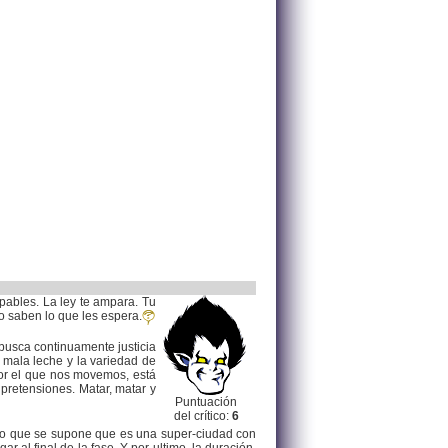
lpables. La ley te ampara. Tu
o saben lo que les espera.
 busca continuamente justicia
 mala leche y la variedad de
por el que nos movemos, está
pretensiones. Matar, matar y
Puntuación
del crítico:
6
 eso que se supone que es una super-ciudad con