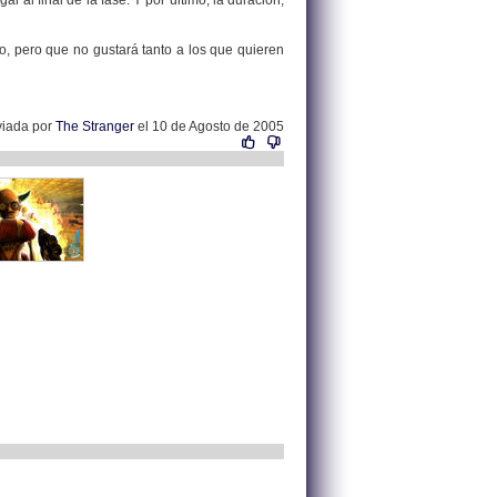
 al final de la fase. Y por ultimo, la duración,
o, pero que no gustará tanto a los que quieren
viada por
The Stranger
el 10 de Agosto de 2005