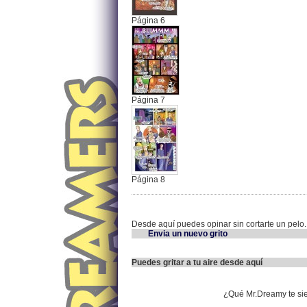
Página 6
Página 7
Página 8
Desde aquí puedes opinar sin cortarte un pelo.
Envia un nuevo grito
Puedes gritar a tu aire desde aquí
¿Qué Mr.Dreamy te si