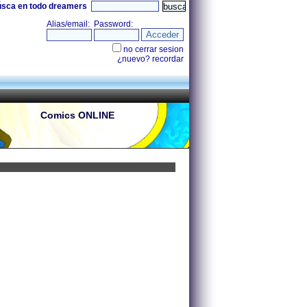
úsca en todo dreamers
Comics ONLINE