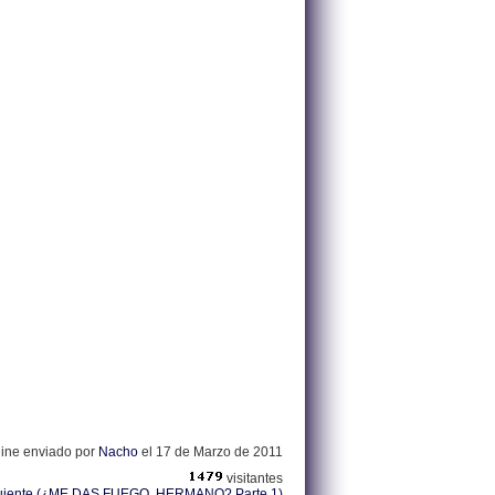
ine enviado por
Nacho
el 17 de Marzo de 2011
visitantes
guiente (¿ME DAS FUEGO, HERMANO? Parte 1)