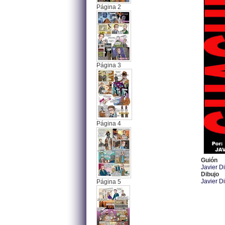
Página 2
Página 3
Página 4
Guión
Javier D
Dibujo
Javier D
Página 5