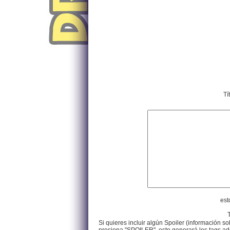
Tí
est
Si quieres incluir algún Spoiler (información so