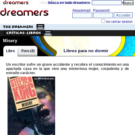
«Anything can happen and it probably will»
búsca en todo dreamers
directorio
THE DREAMERS
Críticas: Libros
Misery
Libros para no dormir
Libro
Foro (4)
Un escritor sufre un grave accidente y recobra el conocimiento en una
apartada casa en la que vive una misteriosa mujer, corpulenta y de
extraño carácter.