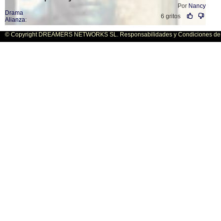
Por
Nancy
Drama
6 gritos
Alianza
:
© Copyright DREAMERS NETWORKS SL. Responsabilidades y Condiciones de U