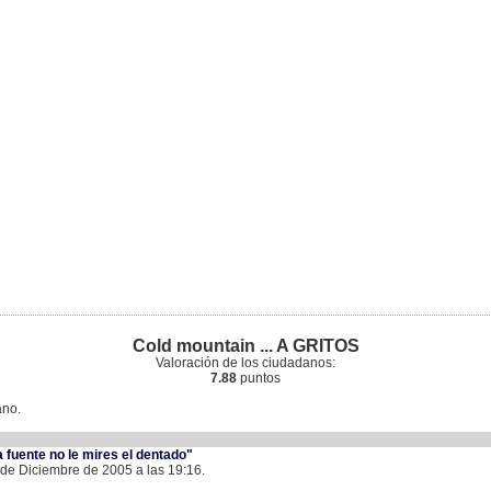
Cold mountain ... A GRITOS
Valoración de los ciudadanos:
7.88
puntos
ano.
a fuente no le mires el dentado"
 de Diciembre de 2005 a las 19:16.