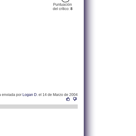
Puntuación
del crítico:
8
la enviada por
Logan D.
el 14 de Marzo de 2004