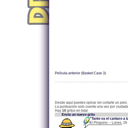
Película anterior (Basket Case 3)
Desde aquí puedes opinar sin cortarte un pelo.
La puntuación solo cuenta una vez por ciudad
Hay
10
gritos en total
Envia un nuevo grito
"Tanto va el cantaro a l
El Pinguino -- Lunes, 26