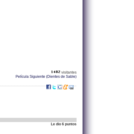
visitantes
Película Siguiente (Dientes de Sable)
Le dio 6 puntos
.
82.213.183.87 |