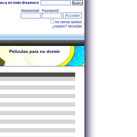
úsca en todo dreamers
Películas para no dormir