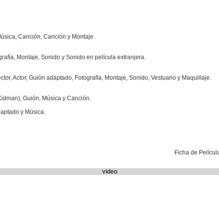
Música, Canción, Canción y Montaje.
afía, Montaje, Sonido y Sonido en película extranjera.
ctor, Actor, Guión adaptado, Fotografía, Montaje, Sonido, Vestuario y Maquillaje.
 (Kidman), Guión, Música y Canción.
daptado y Música.
Ficha de Pelícu
video