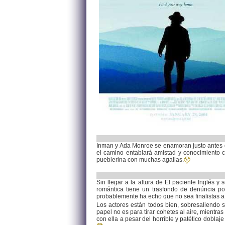
Inman y Ada Monroe se enamoran justo antes de
el camino entablará amistad y conocimiento 
pueblerina con muchas agallas.
Sin llegar a la altura de El paciente Inglés y
romántica tiene un trasfondo de denúncia p
probablemente ha echo que no sea finalistas a
Los actores están todos bien, sobresaliendo
papel no es para tirar cohetes al aire, mientr
con ella a pesar del horrible y patético doblaj