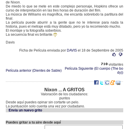
de Nixon.
De miedo lo que se mete en este complejo personaje, Hopkins ofrece un
curso de interpretación en las tres horas de duración del film.
La música de Williams es magnífica, me encanta sobretodo la partitura del
final.
La película puede aburrir a la gente que no le interese para nada la
historia, pues el metraje está muy dilatado, pero yo la recomiendo mucho.
El montaje y la fotografía soberbios.
La secuencia final es brillante.
Davis
Ficha de Película enviada por
DAVIS
el 18 de Septiembre de 2005
visitantes
Película Siguiente (El cuerpo (The bo
Película anterior (Dientes de Sable)
dy))
Nixon ... A GRITOS
Valoración de los ciudadanos:
puntos
Desde aquí puedes opinar sin cortarte un pelo.
La puntuación solo cuenta una vez por ciudadano.
Envia un nuevo grito
Puedes gritar a tu aire desde aquí