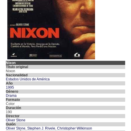
Nixon
Título original
Nixon
Nacionalidad
Estados Unidos de América
Año
1995
Género
Drama
Formato
Color
Duración
190
Director
Oliver Stone
Guión
Oliver Stone
,
Stephen J. Rivele
,
Christopher Wilkinson