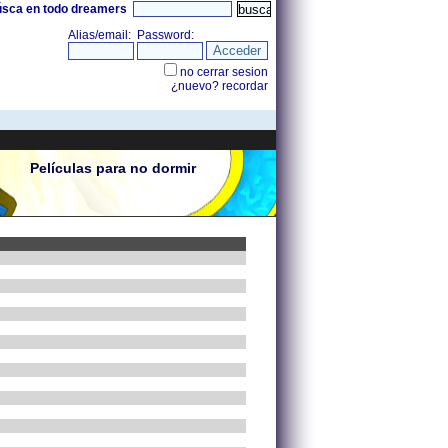
úsca en todo dreamers
Películas para no dormir