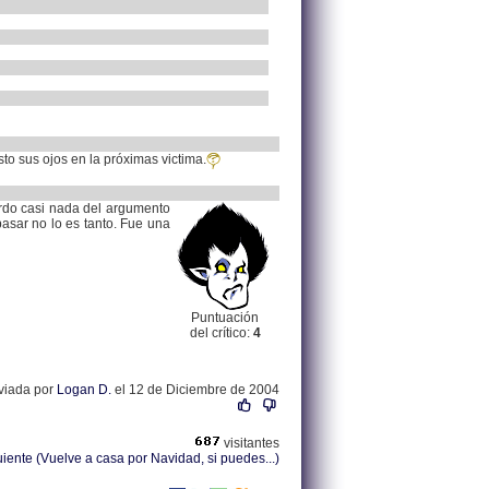
to sus ojos en la próximas victima.
erdo casi nada del argumento
pasar no lo es tanto. Fue una
Puntuación
del crítico:
4
nviada por
Logan D.
el 12 de Diciembre de 2004
visitantes
uiente (Vuelve a casa por Navidad, si puedes...)