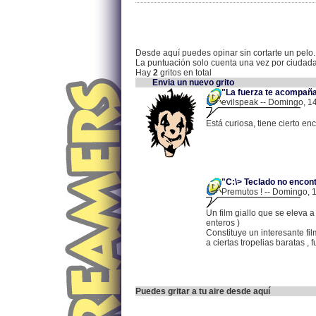
Desde aquí puedes opinar sin cortarte un pelo.
La puntuación solo cuenta una vez por ciudad
Hay
2
gritos en total
Envia un nuevo grito
"La fuerza te acompaña
evilspeak -- Domingo, 14
Está curiosa, tiene cierto en
"C:\> Teclado no encont
Premutos ! -- Domingo, 
Un film giallo que se eleva a 
enteros )
Constituye un interesante fi
a ciertas tropelias baratas , 
Puedes gritar a tu aire desde aquí