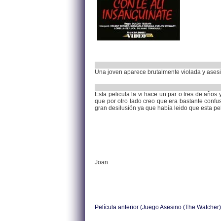
Una joven aparece brutalmente violada y asesin
Esta pelicula la vi hace un par o tres de añ
que por otro lado creo que era bastante confus
gran desilusión ya que había leido que esta pel
Joan
Película anterior (Juego Asesino (The Watcher)