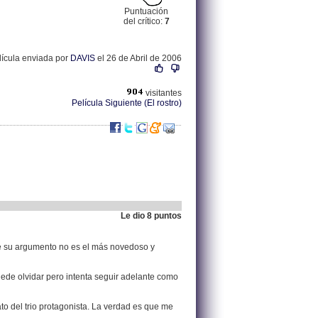
Puntuación
del crítico:
7
lícula enviada por
DAVIS
el 26 de Abril de 2006
visitantes
Película Siguiente (El rostro)
Le dio 8 puntos
.
84.123.206.29 |
que su argumento no es el más novedoso y
ede olvidar pero intenta seguir adelante como
o del trio protagonista. La verdad es que me