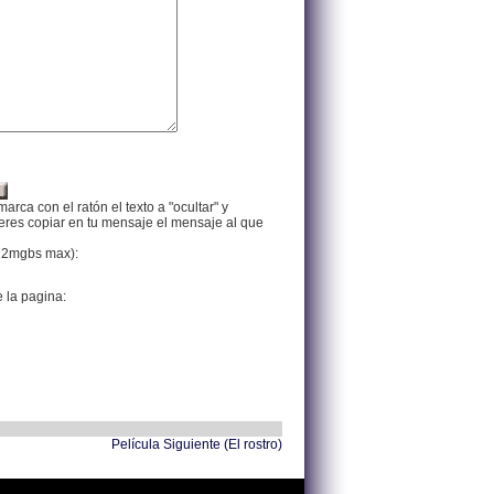
arca con el ratón el texto a "ocultar" y
ieres copiar en tu mensaje el mensaje al que
f, 2mgbs max):
e la pagina:
Película Siguiente (El rostro)