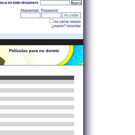
úsca en todo dreamers
Películas para no dormir