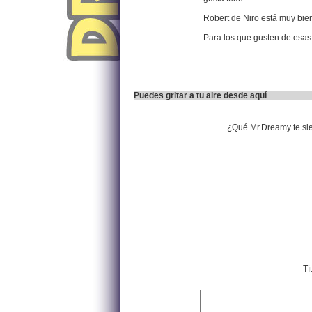
Robert de Niro está muy bien
Para los que gusten de esa
Puedes gritar a tu aire desde aquí
¿Qué Mr.Dreamy te si
Tí