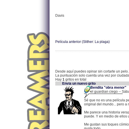
Davis
Película anterior (Slither: La plaga)
Desde aquí puedes opinar sin cortarte un pelo.
La puntuación solo cuenta una vez por ciudad
Hay
1
gritos en total
Envia un nuevo grito
Bendita "obra menor"
el guardian ciego -- Sáb
Sé que no es una película pe
original del mundo... pero a
Me parece una historia vera
puede. Y en medio de ellos u
Me gustan sus toques cómico
gusta todo.