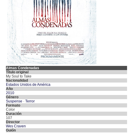
Almas Condenadas
Título original
My Soul to Take
Nacionalidad
Estados Unidos de América
Año
2010
Género
Suspense
·
Terror
Formato
Color
Duración
107
Director
Wes Craven
Guión