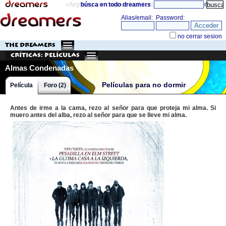
«Anything can happen and it probably will»
búsca en todo dreamers
directorio
THE DREAMERS
Críticas: Películas
Almas Condenadas
Películas para no dormir
Película
Foro (2)
Antes de irme a la cama, rezo al señor para que proteja mi alma. Si
muero antes del alba, rezo al señor para que se lleve mi alma.