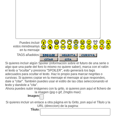
Puedes incluir
estos minidreamys
en tu mensaje
TAGS añadidos:
Si quieres incluir algún Spoiler (información sobre el futuro de una serie o
algo que una parte del foro lo mismo no quiere saber), marca con el ratón
el texto a "ocultar" y presiona "SPOILER", esto generará los tags
adecuados para ocultar el texto. Haz lo propio para marcar negritas o
cursivas. Si quieres copiar en tu mensaje el mensaje al que respondes,
dale a "citar". También puedes usar el estilo de las citas seleccionando el
texto y dandole a "cita".
Ahora puedes subir imágenes con tu grito, si quieres pon aquí el fichero de
la imagen (jpg o gif, 2mgbs max):
Imagen:
Si quieres incluir un enlace a otra página en tu Grito, pon aquí el Título y la
URL (direccion) de la pagina:
Título: