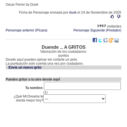
Oscar Ferrer by Dusk
Ficha de Personaje enviada por
dusk
el 24 de Noviembre de 2005
visitantes
Personaje anterior (Pícara)
Personaje Siguiente (Predator)
Duende ... A GRITOS
Valoración de los ciudadanos:
puntos
Desde aquí puedes opinar sin cortarte un pelo.
La puntuación solo cuenta una vez por ciudadano.
Envia un nuevo grito
Puedes gritar a tu aire desde aquí
Tu nombre:
(1)
¿Qué Mr.Dreamy te
sienta mejor hoy?