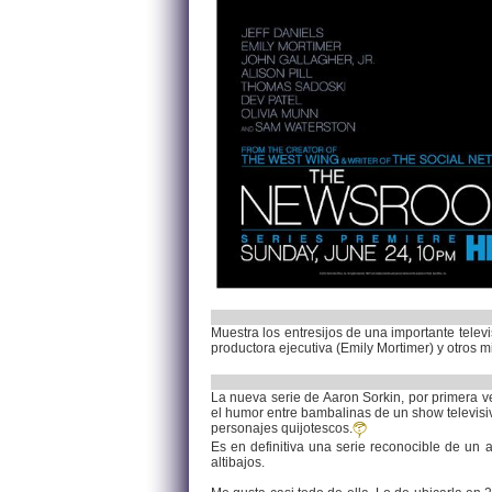
Muestra los entresijos de una importante televi
productora ejecutiva (Emily Mortimer) y otros
La nueva serie de Aaron Sorkin, por primera ve
el humor entre bambalinas de un show televisivo
personajes quijotescos.
Es en definitiva una serie reconocible de un 
altibajos.