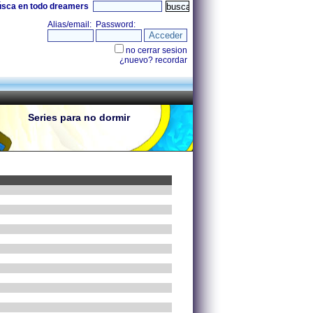
úsca en todo dreamers
Series para no dormir