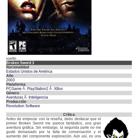
vuelto...
Broken Sword 3
Nacionalidad
Estados Unidos de América
Año
2003
Plataforma
PCGame
Â·
PlayStation2
Â·
XBox
Género
Aventuras
Â·
Inteligencia
Producción
Revolution Software
Crítica
Antes de empezar con la reseña, debo destacar que el
primer Broken Sword me parece fantástico, una gran
aventura gráfica. Sin embargo, la segunda parte no me
gustó demasiado por la falta de conversación y el
aumento del componente exploración. Aún así, es una