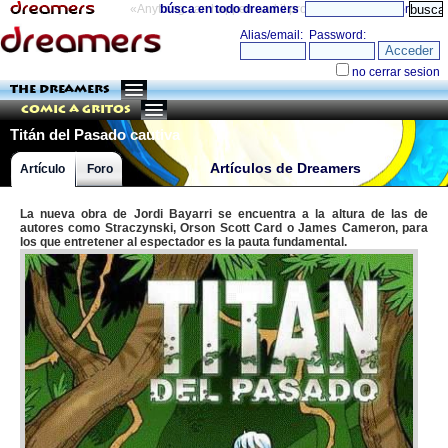
«Anything can happen and it probably will»
búsca en todo dreamers
directorio
THE DREAMERS
Comic a Gritos
Titán del Pasado cautiva
Artículos de Dreamers
Artículo
Foro
La nueva obra de Jordi Bayarri se encuentra a la altura de las de
autores como Straczynski, Orson Scott Card o James Cameron, para
los que entretener al espectador es la pauta fundamental.