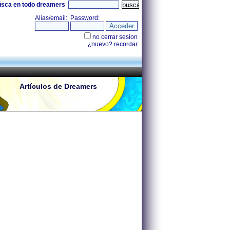
úsca en todo dreamers
Artículos de Dreamers