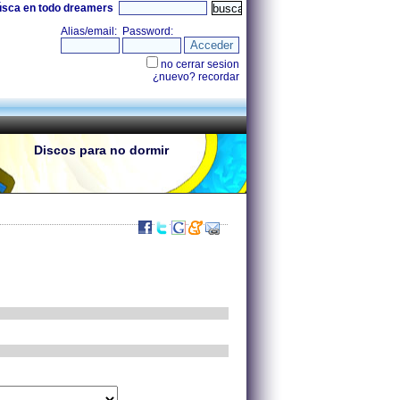
úsca en todo dreamers
Discos para no dormir