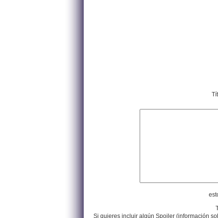
Tí
est
Si quieres incluir algún Spoiler (información so