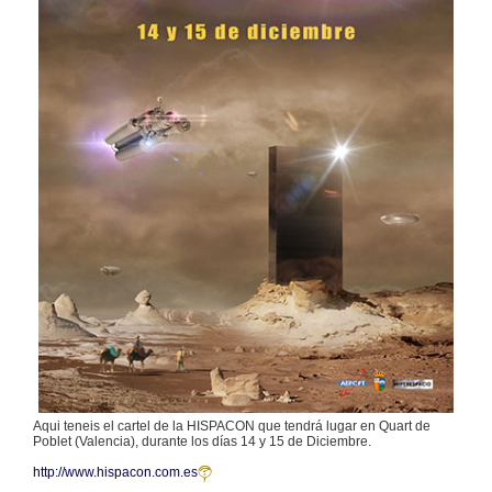
Aqui teneis el cartel de la HISPACON que tendrá lugar en Quart de
Poblet (Valencia), durante los días 14 y 15 de Diciembre.
http://www.hispacon.com.es