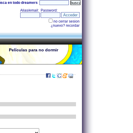
úsca en todo dreamers
Películas para no dormir