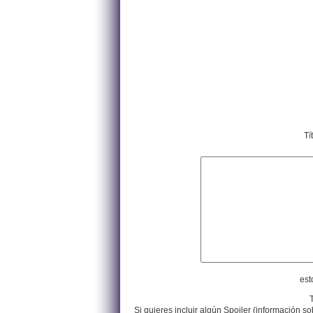
Tí
est
Si quieres incluir algún Spoiler (información so