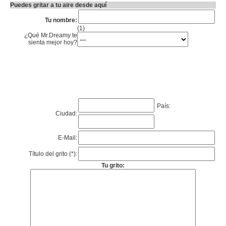
Puedes gritar a tu aire desde aquí
Tu nombre:
(1)
¿Qué Mr.Dreamy te
sienta mejor hoy?
País:
Ciudad:
E-Mail:
Título del grito (*):
Tu grito: