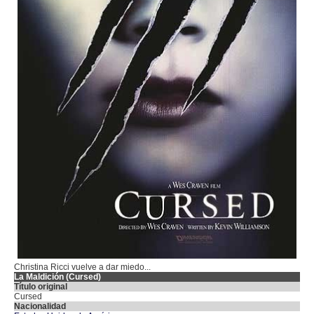
Christina Ricci vuelve a dar miedo...
La Maldición (Cursed)
Título original
Cursed
Nacionalidad