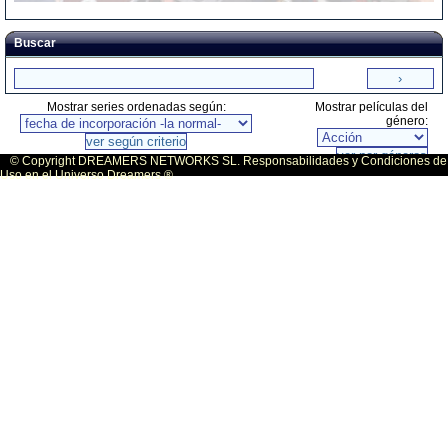
Buscar
Mostrar series ordenadas según:
Mostrar películas del
género:
© Copyright DREAMERS NETWORKS SL. Responsabilidades y Condiciones de
Uso en el Universo Dreamers ®