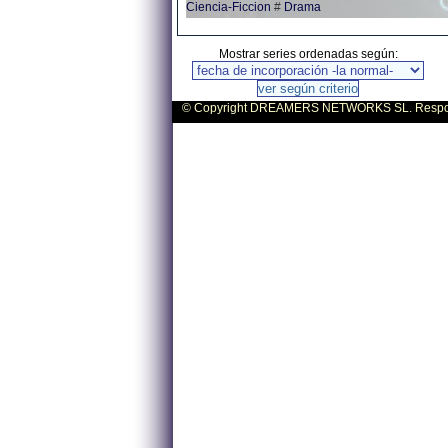
Ciencia-Ficcion
#
Drama
Mostrar series ordenadas según:
© Copyright DREAMERS NETWORKS SL. Responsa