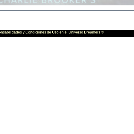
bilidades y Condiciones de Uso en el Universo Dreamers ®