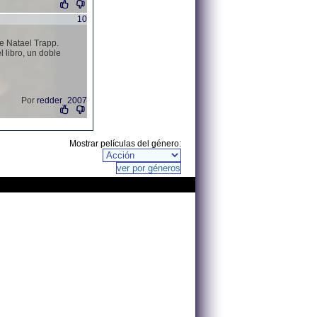
10
e Natael Trapp.
 libro, un doble
Por
redder_2007
Mostrar películas del género: