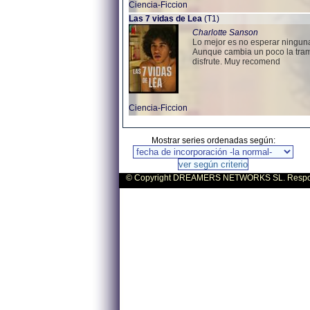
Ciencia-Ficcion
Las 7 vidas de Lea
(T1)
Charlotte Sanson
Lo mejor es no esperar ninguna
Aunque cambia un poco la trama 
disfrute. Muy recomend
Ciencia-Ficcion
Mostrar series ordenadas según:
© Copyright DREAMERS NETWORKS SL. Responsa