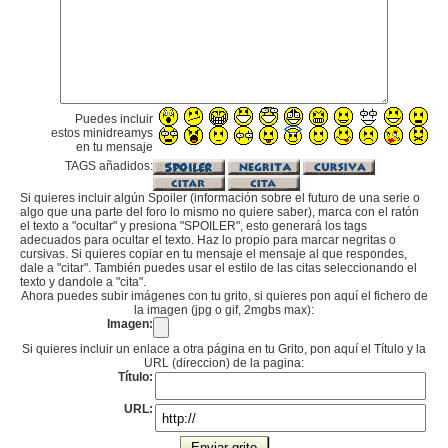
Puedes incluir
estos minidreamys
en tu mensaje
TAGS añadidos:
Si quieres incluir algún Spoiler (información sobre el futuro de una serie o
algo que una parte del foro lo mismo no quiere saber), marca con el ratón
el texto a "ocultar" y presiona "SPOILER", esto generará los tags
adecuados para ocultar el texto. Haz lo propio para marcar negritas o
cursivas. Si quieres copiar en tu mensaje el mensaje al que respondes,
dale a "citar". También puedes usar el estilo de las citas seleccionando el
texto y dandole a "cita".
Ahora puedes subir imágenes con tu grito, si quieres pon aquí el fichero de
la imagen (jpg o gif, 2mgbs max):
Imagen:
Si quieres incluir un enlace a otra página en tu Grito, pon aquí el Título y la
URL (direccion) de la pagina:
Título:
URL: