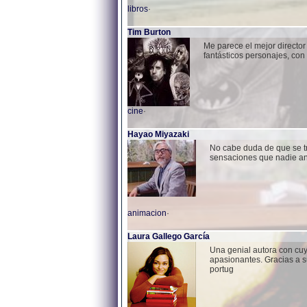
libros
·
Tim Burton
Me parece el mejor director 
fantásticos personajes, con
cine
·
Hayao Miyazaki
No cabe duda de que se tr
sensaciones que nadie an
animacion
·
Laura Gallego García
Una genial autora con cuy
apasionantes. Gracias a su
portug