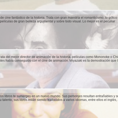
de cine fantástico de la historia. Trata con gran maestría el romanticismo, lo gótic
 películas de gran belleza argumental y sobre todo visual. Lo mejor es el peculiar
ata del mejor director de animación de la historia, películas como Mononoke o Ch
tes había conseguido con el cine de animación. Miyazaki es la demostración que 
os libros te sumerges en un nuevo mundo. Sus personjes resultan entrañables y su
 talento, sus libros están siendo traducidos a varios idiomas, entre ellos el inglés