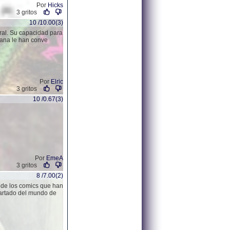
Por
Hicks
3 gritos
10 /10.00(3)
ural. Su capacidad para
ofana le han conve
Por
Elric
3 gritos
10 /0.67(3)
Por
EmeA
3 gritos
8 /7.00(2)
 de los comics que han
partado del mundo de