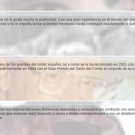
 que no le gusta mucho la publicidad. Con una gran experiencia en el mundo del c
ras y no le importa tardar el tiempo necesario hasta conseguir exactamente lo que
uno de los grandes del comic español; tal y como se le ha reconocido en 2001 con 
y anteriormente en 1994 con el Gran Premio del Salón del Comic al conjunto de su o
por sus representaciones femeninas detalladas y sensuales (en contraste con uno
via que elaborar más) llegando a veces a limites insospechados y con un detallismo
in