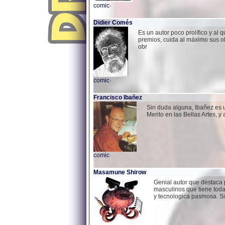
comic
·
Didier Comés
Es un autor poco prolífico y al
premios, cuida al máximo sus ob
obr
comic
·
Francisco Ibañez
Sin duda alguna, Ibañez es 
Merito en las Bellas Artes, 
comic
·
Masamune Shirow
Genial autor que destaca 
masculinos que tiene toda
y tecnologica pasmosa. S