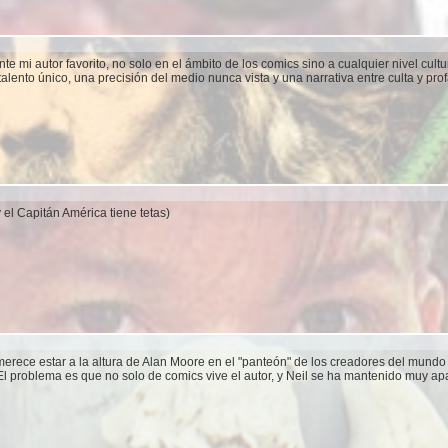
e mi autor favorito, no solo en el ámbito de los comics sino a cualquier nivel cult
alento único, una precisión del medio nunca vista y una narrativa entre culta y pr
 el Capitán América tiene tetas)
erece estar a la altura de Alan Moore en el "panteón" de los creadores del mundo
 El problema es que no solo de comics vive el autor, y Neil se ha mantenido muy a