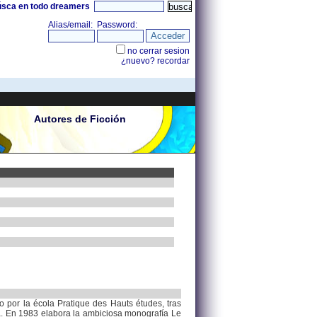
úsca en todo dreamers
Autores de Ficción
 por la écola Pratique des Hauts études, tras
ta. En 1983 elabora la ambiciosa monografía Le