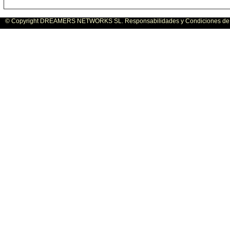
© Copyright DREAMERS NETWORKS SL. Responsabilidades y Condiciones de U