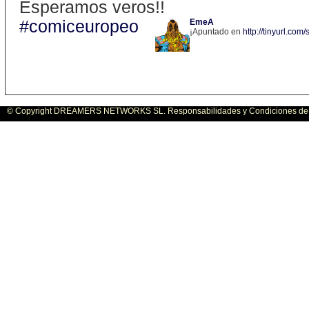
Esperamos veros!!
#comiceuropeo
EmeA
¡Apuntado en
http://tinyurl.com
© Copyright DREAMERS NETWORKS SL. Responsabilidades y Condiciones de U