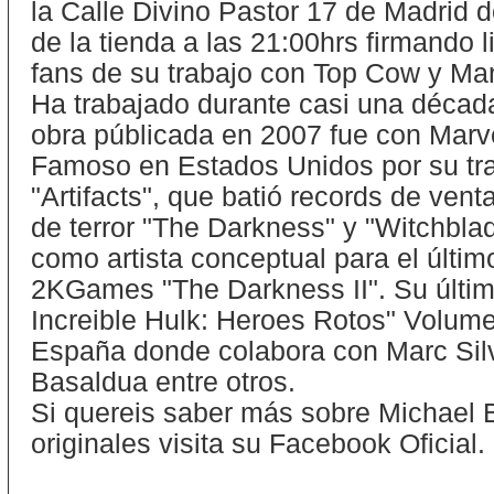
la Calle Divino Pastor 17 de Madrid d
de la tienda a las 21:00hrs firmando 
fans de su trabajo con Top Cow y Mar
Ha trabajado durante casi una décad
obra públicada en 2007 fue con Marvel 
Famoso en Estados Unidos por su traba
"Artifacts", que batió records de vent
de terror "The Darkness" y "Witchblad
como artista conceptual para el últim
2KGames "The Darkness II". Su último
Increible Hulk: Heroes Rotos" Volume
España donde colabora con Marc Silv
Basaldua entre otros.
Si quereis saber más sobre Michael 
originales visita su Facebook Oficial.