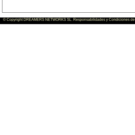
© Copyright DREAMERS NETWORKS SL. Responsabilidades y Condiciones de U