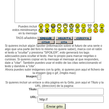
Puedes incluir
estos minidreamys
en tu mensaje
TAGS añadidos:
Si quieres incluir algún Spoiler (información sobre el futuro de una serie o
algo que una parte del foro lo mismo no quiere saber), marca con el ratón
el texto a "ocultar" y presiona "SPOILER", esto generará los tags
adecuados para ocultar el texto. Haz lo propio para marcar negritas o
cursivas. Si quieres copiar en tu mensaje el mensaje al que respondes,
dale a "citar". También puedes usar el estilo de las citas seleccionando el
texto y dandole a "cita".
Ahora puedes subir imágenes con tu grito, si quieres pon aquí el fichero de
la imagen (jpg o gif, 2mgbs max):
Imagen:
Si quieres incluir un enlace a otra página en tu Grito, pon aquí el Título y la
URL (direccion) de la pagina:
Título:
URL: